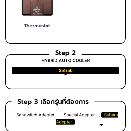
Thermostat
Step 2
HYBRID AUTO COOLER
Setrab
Step 3 เลือกรุ่นที่ต้องการ
Sandwitch Adepter
,
Special Adepter
,
Subaru
Adepter