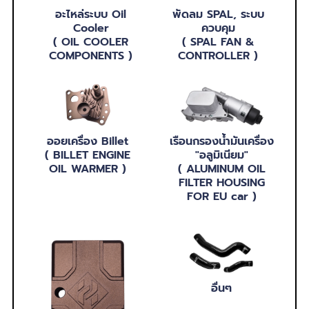
อะไหล่ระบบ Oil
พัดลม SPAL, ระบบ
Cooler
ควบคุม
( OIL COOLER
( SPAL FAN &
COMPONENTS )
CONTROLLER )
ออยเครื่อง Billet
เรือนกรองน้ำมันเครื่อง
( BILLET ENGINE
"อลูมิเนียม"
OIL WARMER )
( ALUMINUM OIL
FILTER HOUSING
FOR EU car )
อื่นๆ