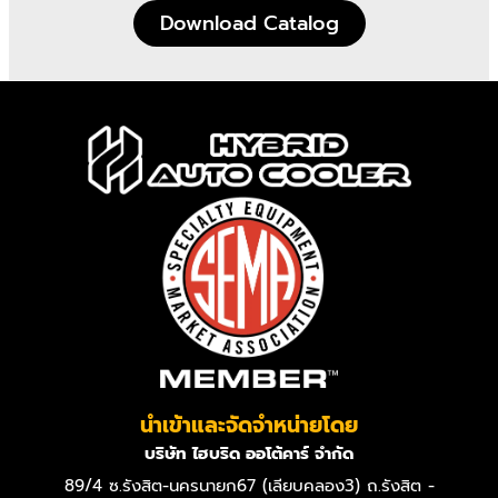
Download Catalog
นำเข้าและจัดจำหน่ายโดย
บริษัท ไฮบริด ออโต้คาร์ จำกัด
89/4 ซ.รังสิต-นครนายก67 (เลียบคลอง3) ถ.รังสิต -