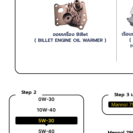
เรือน
ออยเครื่อง Billet
(
( BILLET ENGINE OIL WARMER )
H
Step 2
Step 3 เล
0W-30
Mannol 7
10W-40
5W-30
5W-40
Mannol 79