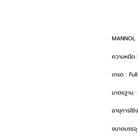
MANNOL :
ความหนืด 
เกรด : Ful
มาตรฐาน 
อายุการใช้
ขนาดบรรจุ 