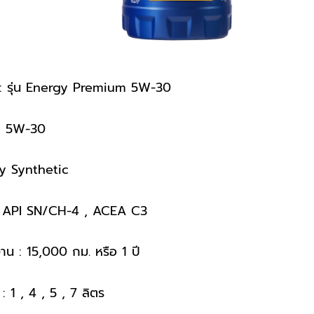
 รุ่น Energy Premium 5W-30
: 5W-30
ly Synthetic
: API SN/CH-4 , ACEA C3
งาน : 15,000 กม. หรือ 1 ปี
: 1 , 4 , 5 , 7 ลิตร