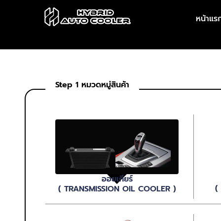
Skip
หน้าแร
to
content
Step 1 หมวดหมู่สินค้า
ออยเกียร์
(
( TRANSMISSION OIL COOLER )