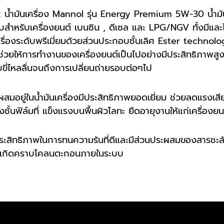
: น้ำมันเครื่อง Mannol รุ่น Energy Premium 5W-30 น้ำมั
ำหรับเครื่องยนต์ เบนซิน , ดีเซล และ LPG/NGV ทั้งมีและ
เครื่องระดับพรีเมี่ยมด้วยส่วนประกอบชั้นเลิศ Ester techn
่วยให้การทำงานของเครื่องยนต์เป็นไปอย่างมีประสิทธิภาพสูง
ับขี่ไหลลื่นจนถึงการเปลี่ยนถ่ายรอบต่อๆไป
่ผสมอยู่ในน้ำมันเครื่องมีประสิทธิภาพยอดเยี่ยม ช่วยลดแรงเ
ชั้นฟิล์มที่ แข็งแรงบนพื้นผิวโลทะ ยืดอายุงานให้แก่เครื่องยน
ประสิทธิภาพในการทนความร้นที่ดีและมีส่วนประผสมของสารชะล้
รเกิดคราบโคลนตะกอนภายในระบบ