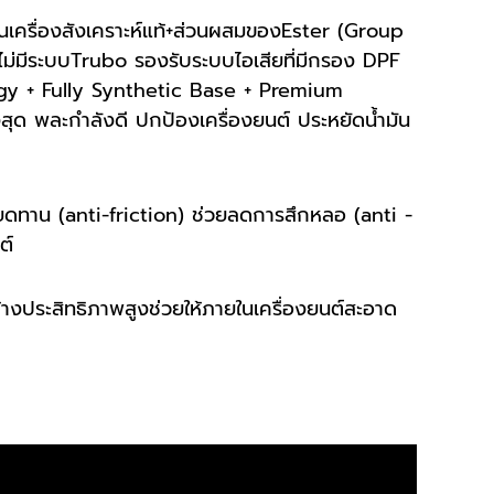
นเครื่องสังเคราะห์แท้+ส่วนผสมของEster (Group
ไม่มีระบบTrubo รองรับระบบไอเสียที่มีกรอง DPF
ology + Fully Synthetic Base + Premium
สุด พละกำลังดี ปกป้องเครื่องยนต์ ประหยัดน้ำมัน
สียดทาน (anti-friction) ช่วยลดการสึกหลอ (anti -
ต์
างประสิทธิภาพสูงช่วยให้ภายในเครื่องยนต์สะอาด