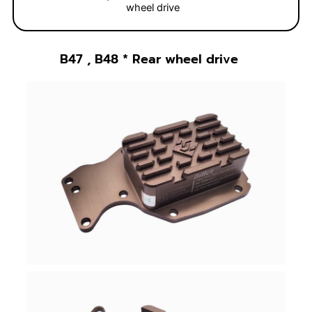
wheel drive
B47 , B48 * Rear wheel drive