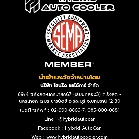
นำเข้าและจัดจำหน่ายโดย
บริษัท ไฮบริด ออโต้คาร์ จำกัด
89/4 ซ.รังสิต-นครนายก67 (เลียบคลอง3) ถ.รังสิต -
นครนายก ต.ประชาธิปัตย์ อ.ธัญบุรี จ.ปทุมธานี 12130
เบอร์โทรศัพท์ : 02-990-8866-7, 085-800-0881
Line : @hybridautocar
Facebook : Hybrid AutoCar
Web : www.hybridautocooler.com