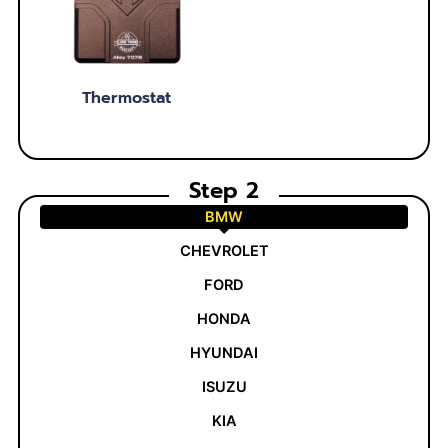
Thermostat
Step 2
BMW
CHEVROLET
FORD
HONDA
HYUNDAI
ISUZU
KIA