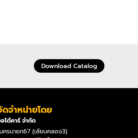
Download Catalog
จัดจำหน่ายโดย
ออโต้คาร์ จำกัด
ต-นครนายก67 (เลียบคลอง3)