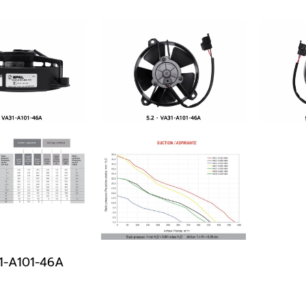
1-A101-46A