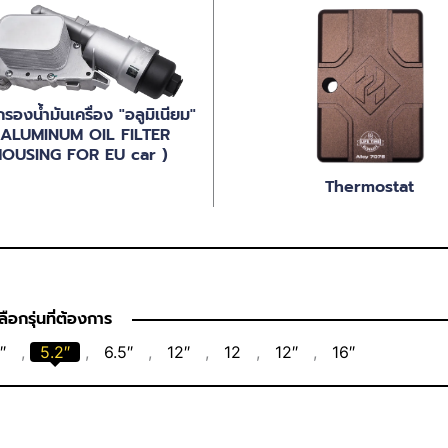
กรองน้ำมันเครื่อง "อลูมิเนียม"
 ALUMINUM OIL FILTER
OUSING FOR EU car )
Thermostat
ือกรุ่นที่ต้องการ
″
,
5.2″
,
6.5″
,
12″
,
12
,
12″
,
16″