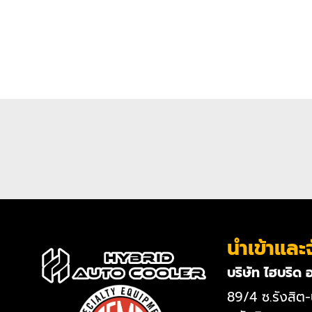
นำเข้าและ
บริษัท ไฮบริด 
89/4 ซ.รังสิ