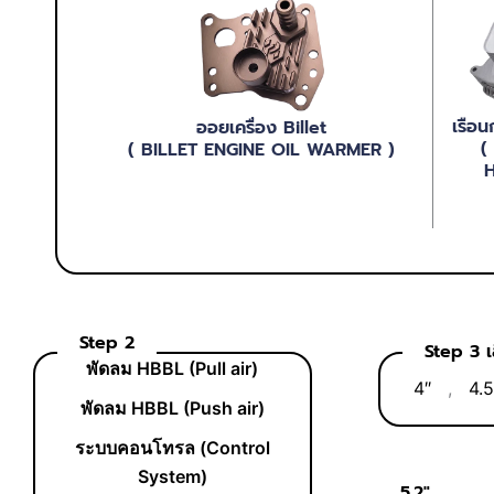
เรือน
ออยเครื่อง Billet
(
( BILLET ENGINE OIL WARMER )
H
Step 2
Step 3 เล
พัดลม HBBL (Pull air)
4″
,
4.5
พัดลม HBBL (Push air)
ระบบคอนโทรล (Control
System)
5.2″