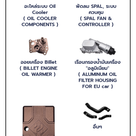
อะไหล่ระบบ Oil
พัดลม SPAL, ระบบ
Cooler
ควบคุม
( OIL COOLER
( SPAL FAN &
COMPONENTS )
CONTROLLER )
ออยเครื่อง Billet
เรือนกรองน้ำมันเครื่อง
( BILLET ENGINE
"อลูมิเนียม"
OIL WARMER )
( ALUMINUM OIL
FILTER HOUSING
FOR EU car )
อื่นๆ