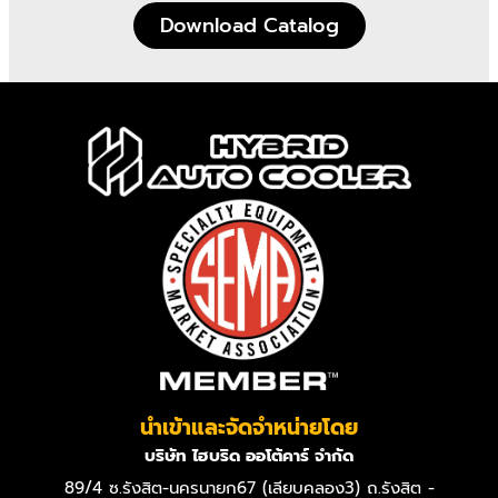
Download Catalog
นำเข้าและจัดจำหน่ายโดย
บริษัท ไฮบริด ออโต้คาร์ จำกัด
89/4 ซ.รังสิต-นครนายก67 (เลียบคลอง3) ถ.รังสิต -