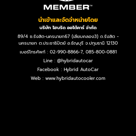
นำเข้าและจัดจำหน่ายโดย
บริษัท ไฮบริด ออโต้คาร์ จำกัด
89/4 ซ.รังสิต-นครนายก67 (เลียบคลอง3) ถ.รังสิต -
นครนายก ต.ประชาธิปัตย์ อ.ธัญบุรี จ.ปทุมธานี 12130
เบอร์โทรศัพท์ : 02-990-8866-7, 085-800-0881
Line : @hybridautocar
Facebook : Hybrid AutoCar
Web : www.hybridautocooler.com