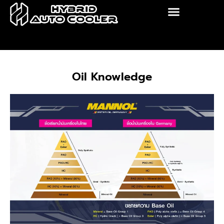
Skip
to
content
Oil Knowledge