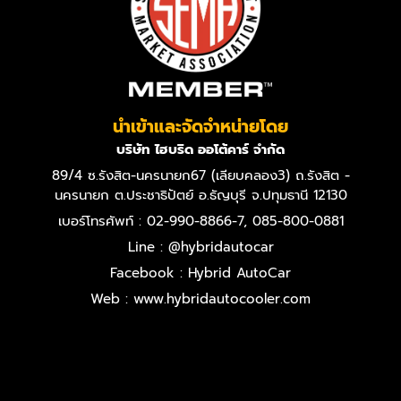
นำเข้าและจัดจำหน่ายโดย
บริษัท ไฮบริด ออโต้คาร์ จำกัด
89/4 ซ.รังสิต-นครนายก67 (เลียบคลอง3) ถ.รังสิต -
นครนายก ต.ประชาธิปัตย์ อ.ธัญบุรี จ.ปทุมธานี 12130
เบอร์โทรศัพท์ : 02-990-8866-7, 085-800-0881
Line : @hybridautocar
Facebook : Hybrid AutoCar
Web : www.hybridautocooler.com