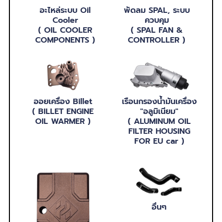
อะไหล่ระบบ Oil
พัดลม SPAL, ระบบ
Cooler
ควบคุม
( OIL COOLER
( SPAL FAN &
COMPONENTS )
CONTROLLER )
ออยเครื่อง Billet
เรือนกรองน้ำมันเครื่อง
( BILLET ENGINE
"อลูมิเนียม"
OIL WARMER )
( ALUMINUM OIL
FILTER HOUSING
FOR EU car )
อื่นๆ