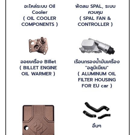
อะไหล่ระบบ Oil
พัดลม SPAL, ระบบ
Cooler
ควบคุม
( OIL COOLER
( SPAL FAN &
COMPONENTS )
CONTROLLER )
ออยเครื่อง Billet
เรือนกรองน้ำมันเครื่อง
( BILLET ENGINE
"อลูมิเนียม"
OIL WARMER )
( ALUMINUM OIL
FILTER HOUSING
FOR EU car )
อื่นๆ