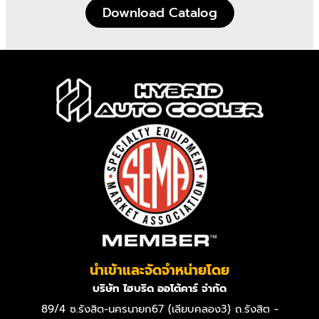
Download Catalog
นำเข้าและจัดจำหน่ายโดย
บริษัท ไฮบริด ออโต้คาร์ จำกัด
89/4 ซ.รังสิต-นครนายก67 (เลียบคลอง3) ถ.รังสิต -