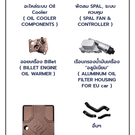
อะไหล่ระบบ Oil
พัดลม SPAL, ระบบ
Cooler
ควบคุม
( OIL COOLER
( SPAL FAN &
COMPONENTS )
CONTROLLER )
ออยเครื่อง Billet
เรือนกรองน้ำมันเครื่อง
( BILLET ENGINE
"อลูมิเนียม"
OIL WARMER )
( ALUMINUM OIL
FILTER HOUSING
FOR EU car )
อื่นๆ