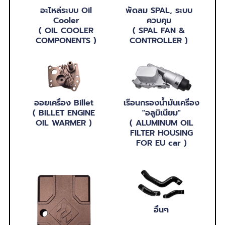
อะไหล่ระบบ Oil
พัดลม SPAL, ระบบ
Cooler
ควบคุม
( OIL COOLER
( SPAL FAN &
COMPONENTS )
CONTROLLER )
ออยเครื่อง Billet
เรือนกรองน้ำมันเครื่อง
( BILLET ENGINE
"อลูมิเนียม"
OIL WARMER )
( ALUMINUM OIL
FILTER HOUSING
FOR EU car )
อื่นๆ