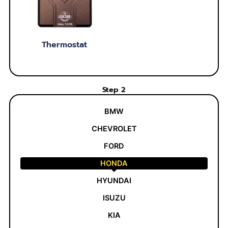
Thermostat
Step 2
BMW
CHEVROLET
FORD
HONDA
HYUNDAI
ISUZU
KIA