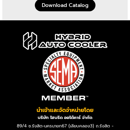
Download Catalog
นำเข้าและจัดจำหน่ายโดย
บริษัท ไฮบริด ออโต้คาร์ จำกัด
89/4 ซ.รังสิต-นครนายก67 (เลียบคลอง3) ถ.รังสิต -