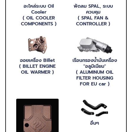
อะไหล่ระบบ Oil
พัดลม SPAL, ระบบ
Cooler
ควบคุม
( OIL COOLER
( SPAL FAN &
COMPONENTS )
CONTROLLER )
ออยเครื่อง Billet
เรือนกรองน้ำมันเครื่อง
( BILLET ENGINE
"อลูมิเนียม"
OIL WARMER )
( ALUMINUM OIL
FILTER HOUSING
FOR EU car )
อื่นๆ