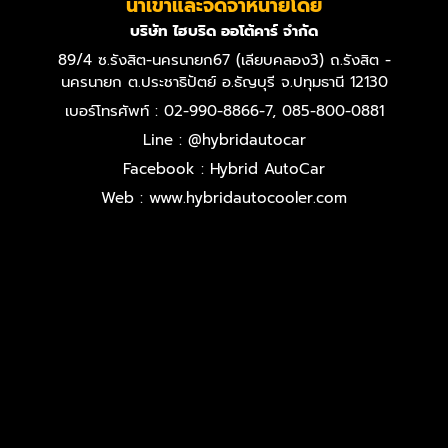
นำเข้าและจัดจำหน่ายโดย
บริษัท ไฮบริด ออโต้คาร์ จำกัด
89/4 ซ.รังสิต-นครนายก67 (เลียบคลอง3) ถ.รังสิต -
นครนายก ต.ประชาธิปัตย์ อ.ธัญบุรี จ.ปทุมธานี 12130
เบอร์โทรศัพท์ : 02-990-8866-7, 085-800-0881
Line : @hybridautocar
Facebook : Hybrid AutoCar
Web : www.hybridautocooler.com