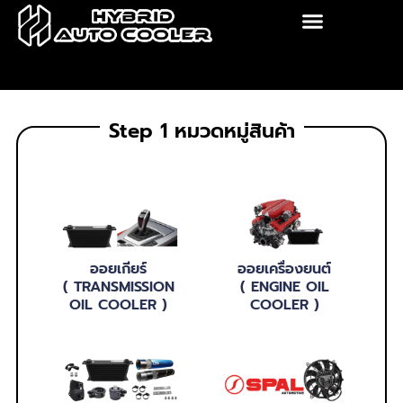
Skip
to
content
Step 1 หมวดหมู่สินค้า
ออยเกียร์
ออยเครื่องยนต์
( TRANSMISSION
( ENGINE OIL
OIL COOLER )
COOLER )